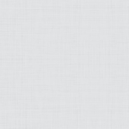
OLD SCHOOL
WEB