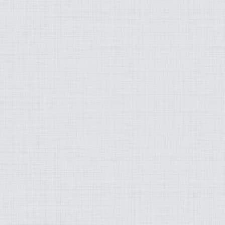
OLD SCHOOL
WEB