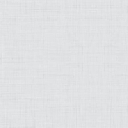
OLD SCHOOL
WEB